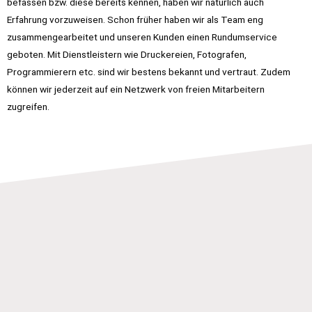
befassen bzw. diese bereits kennen, haben wir natürlich auch
Erfahrung vorzuweisen. Schon früher haben wir als Team eng
zusammengearbeitet und unseren Kunden einen Rundumservice
geboten. Mit Dienstleistern wie Druckereien, Fotografen,
Programmierern etc. sind wir bestens bekannt und vertraut. Zudem
können wir jederzeit auf ein Netzwerk von freien Mitarbeitern
zugreifen.